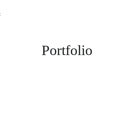
t
Portfolio