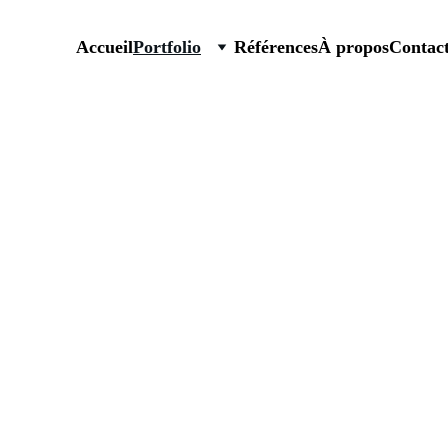
Accueil
Portfolio
Références
À propos
Contac